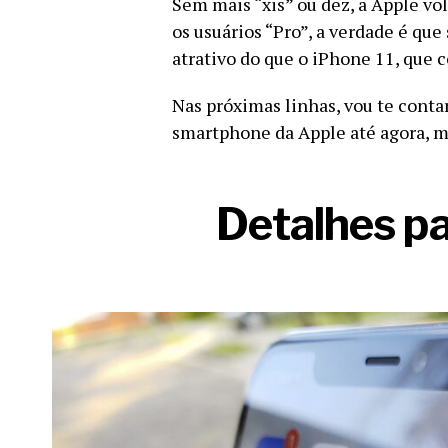
Sem mais “xis” ou dez, a Apple vo
os usuários “Pro”, a verdade é que
atrativo do que o iPhone 11, que c
Nas próximas linhas, vou te conta
smartphone da Apple até agora, ma
Detalhes p