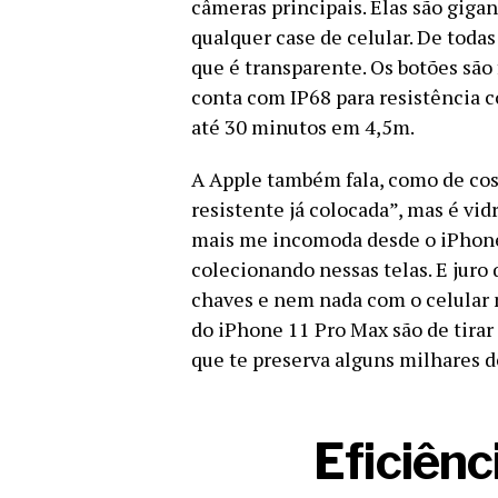
câmeras principais. Elas são giga
qualquer case de celular. De todas 
que é transparente. Os botões são 
conta com IP68 para resistência c
até 30 minutos em 4,5m.
A Apple também fala, como de cos
resistente já colocada”, mas é vid
mais me incomoda desde o iPhone
colecionando nessas telas. E juro
chaves e nem nada com o celular n
do iPhone 11 Pro Max são de tirar 
que te preserva alguns milhares d
Eficiênc