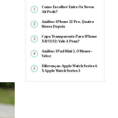
Como Escolher Entre Os Novos
AirPods?
Análise: IPhone 12 Pro, Quatro
Meses Depois
Capa Transparente Para IPhone
XR/11/12: Vale A Pena?
Análise: IPad Mini 5, O Menor-
Veloz
Diferenças: Apple Watch Series 6
X Apple Watch Series 3