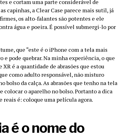
ntes e cortam uma parte considerável de
as capinhas, a Clear Case parece mais sutil, já
firmes, os alto-falantes são potentes e ele
ontra água e poeira. É possível submergi-lo por
tume, que “este é o iPhone com a tela mais
ro e pode quebrar. Na minha experiência, o que
 XR é a quantidade de abrasões que estou
 que como adulto responsável, não misturo
o bolso da calça. As abrasões que tenho na tela
e colocar o aparelho no bolso. Portanto a dica
e reais é: coloque uma película agora.
ia é o nome do