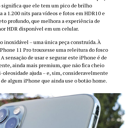
significa que ele tem um pico de brilho
ga a 1.200 nits para vídeos e fotos em HDR10 e
reto profundo, que melhora a experiência de
hor HDR disponível em um celular.
o inoxidável – uma única peça construída. À
iPhone 11 Pro trouxesse uma releitura do fosco
 A sensação de usar e segurar este iPhone é de
ente, ainda mais premium, que não fica cheio
i-oleosidade ajuda – e, sim, consideravelmente
o de algum iPhone que ainda use o botão home.