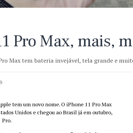
11 Pro Max, mais, m
Pro Max tem bateria invejável, tela grande e muit
19
pple tem um novo nome. O iPhone 11 Pro Max
tados Unidos e chegou ao Brasil já em outubro,
 Pro.