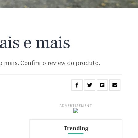
ais e mais
o mais. Confira o review do produto.
ADVERTISEMENT
Trending