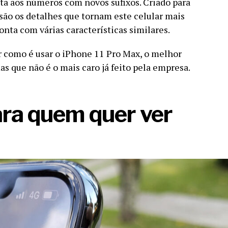
lta aos números com novos sufixos. Criado para
 são os detalhes que tornam este celular mais
onta com várias características similares.
r como é usar o iPhone 11 Pro Max, o melhor
s que não é o mais caro já feito pela empresa.
ara quem quer ver