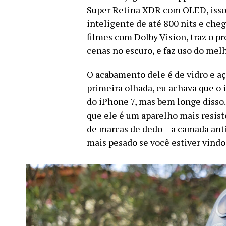
Super Retina XDR com OLED, isso 
inteligente de até 800 nits e che
filmes com Dolby Vision, traz o p
cenas no escuro, e faz uso do mel
O acabamento dele é de vidro e aç
primeira olhada, eu achava que o 
do iPhone 7, mas bem longe disso.
que ele é um aparelho mais resist
de marcas de dedo – a camada ant
mais pesado se você estiver vind