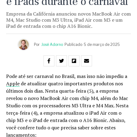
e iPads durante o carnaval
Empresa da Califórnia anunciou novos MacBook Air com
M4, Mac Studio com M3 Ultra, iPad Air com M3 e um
iPad de entrada com o chip A16 Bionic.
Por
José Adorno
Publicado
5 de março de 2025
Pode até ser carnaval no Brasil, mas isso não impediu a
Apple
de atualizar quatro importantes produtos nos
últimos dois dias. Nesta quarta-feira (5), a empresa
revelou o novo MacBook Air com chip M4, além do Mac
Studio com os processadores M3 Ultra e M4 Max. Nesta
terça-feira (4), a empresa atualizou o iPad Air com o
chip M3 e o iPad de entrada com o A16 Bionic. Abaixo,
você confere tudo o que precisa saber sobre estes
lançamentos: