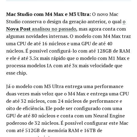
Mac Studio com M4 Max e M3 Ultra:
O novo Mac
Studio conserva o design da geração anterior, o qual
o
Nova Post
analisou no passado
, mas agora conta com
algumas novidades internas. O modelo com M4 Max traz
uma CPU de até 16 núcleos e uma GPU de até 40
núcleos. É possível configurá-lo com até 128GB de RAM
e ele é até 3.5x mais rápido que o modelo com M1 Max e
processa modelos IA com até 3x mais velocidade que
esse chip.
Já o modelo com M3 Ultra entrega uma performance
duas vezes mais veloz que o M4 Max e entrega uma CPU
de até 32 núcleos, com 24 núcleos de performance e
oito de eficiência. Ele pode ser configurado com uma
GPU de até 80 núcleos e conta com um Neural Engine
poderoso de 32 núcleos. É possível configurar este Mac
com até 512GB de memória RAM e 16TB de