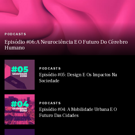
PODCASTS
Episódio #06: A Neurociência E O Futuro Do Cérebro
Humano
PODCASTS
Episódio #05: Design E Os Impactos Na
Sociedade
PODCASTS
Episódio #04: A Mobilidade Urbana E O
Futuro Das Cidades