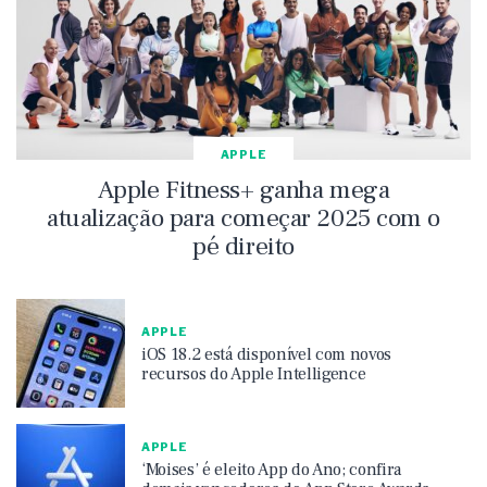
APPLE
Apple Fitness+ ganha mega
atualização para começar 2025 com o
pé direito
APPLE
iOS 18.2 está disponível com novos
recursos do Apple Intelligence
APPLE
‘Moises’ é eleito App do Ano; confira