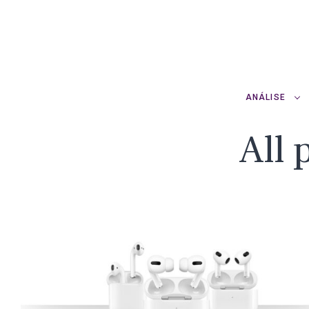
ANÁLISE
All 