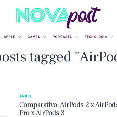
APPLE
GAMES
PODCASTS
TECNOLOGIA
posts tagged "AirPo
APPLE
Comparativo: AirPods 2 x AirPod
Pro x AirPods 3