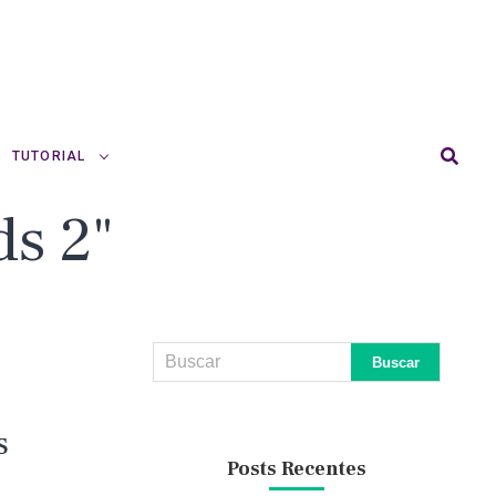
TUTORIAL
ds 2"
s
Posts Recentes