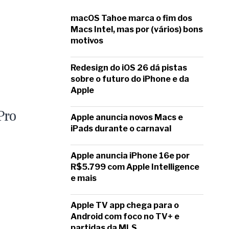
macOS Tahoe marca o fim dos
Macs Intel, mas por (vários) bons
motivos
Redesign do iOS 26 dá pistas
sobre o futuro do iPhone e da
Apple
Pro
Apple anuncia novos Macs e
iPads durante o carnaval
Apple anuncia iPhone 16e por
R$5.799 com Apple Intelligence
e mais
Apple TV app chega para o
Android com foco no TV+ e
partidas da MLS