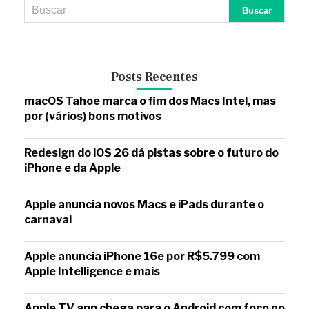
Posts Recentes
macOS Tahoe marca o fim dos Macs Intel, mas
por (vários) bons motivos
Redesign do iOS 26 dá pistas sobre o futuro do
iPhone e da Apple
Apple anuncia novos Macs e iPads durante o
carnaval
Apple anuncia iPhone 16e por R$5.799 com
Apple Intelligence e mais
Apple TV app chega para o Android com foco no