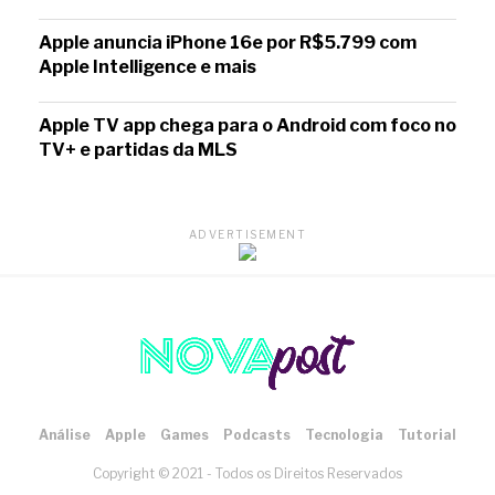
Apple anuncia iPhone 16e por R$5.799 com
Apple Intelligence e mais
Apple TV app chega para o Android com foco no
TV+ e partidas da MLS
ADVERTISEMENT
Análise
Apple
Games
Podcasts
Tecnologia
Tutorial
Copyright © 2021 - Todos os Direitos Reservados