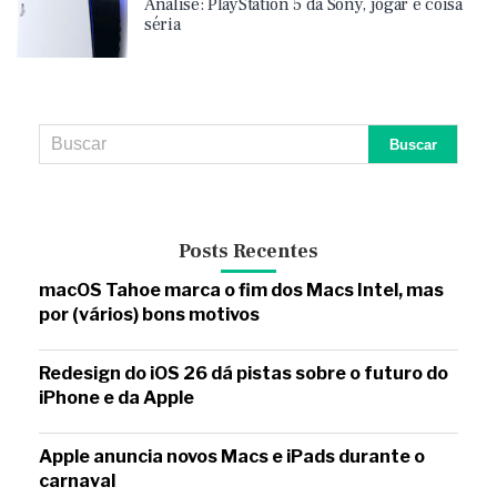
Análise: PlayStation 5 da Sony, jogar é coisa
séria
Posts Recentes
macOS Tahoe marca o fim dos Macs Intel, mas
por (vários) bons motivos
Redesign do iOS 26 dá pistas sobre o futuro do
iPhone e da Apple
Apple anuncia novos Macs e iPads durante o
carnaval