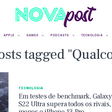
APPLE
GAMES
PODCASTS
TECNOLOGIA
posts tagged "Qual
TECNOLOGIA
Em testes de benchmark, Galaxy
S22 Ultra supera todos os rivais,
menos o iPhone 13 Pro