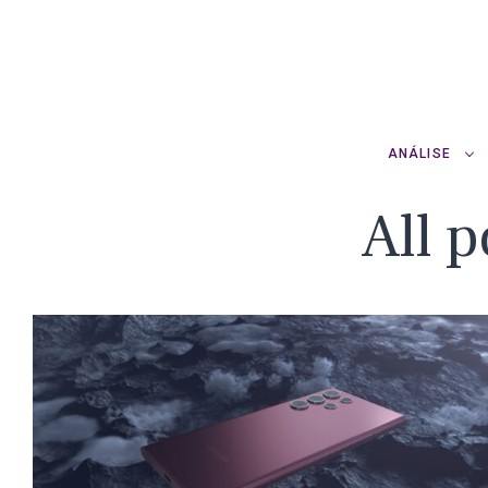
ANÁLISE
All 