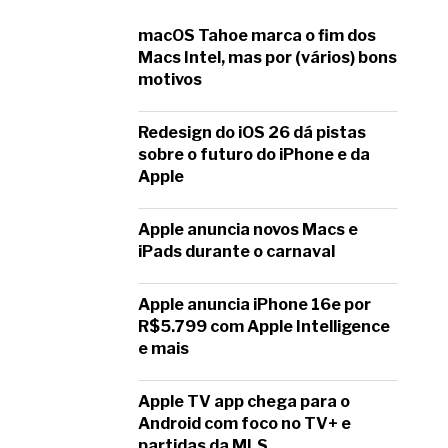
macOS Tahoe marca o fim dos
Macs Intel, mas por (vários) bons
motivos
Redesign do iOS 26 dá pistas
sobre o futuro do iPhone e da
Apple
Apple anuncia novos Macs e
iPads durante o carnaval
Apple anuncia iPhone 16e por
R$5.799 com Apple Intelligence
e mais
Apple TV app chega para o
Android com foco no TV+ e
partidas da MLS