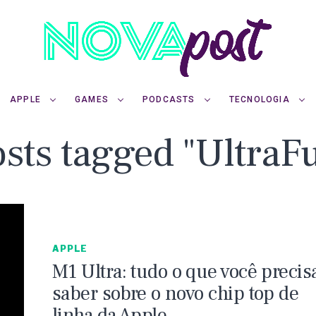
APPLE
GAMES
PODCASTS
TECNOLOGIA
osts tagged "UltraF
APPLE
M1 Ultra: tudo o que você precis
saber sobre o novo chip top de
linha da Apple