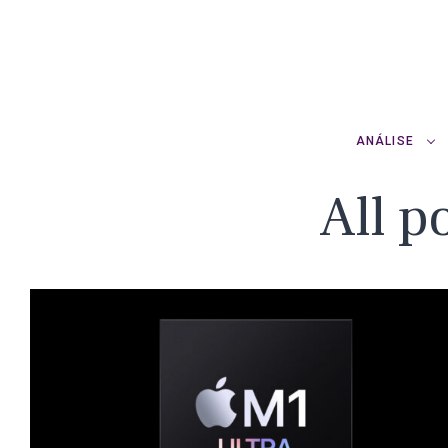
ANÁLISE
All p