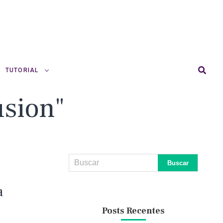
TUTORIAL
usion"
a
Posts Recentes