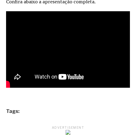
Confira abaixo a apresentação completa.
Tags:
ADVERTISEMENT