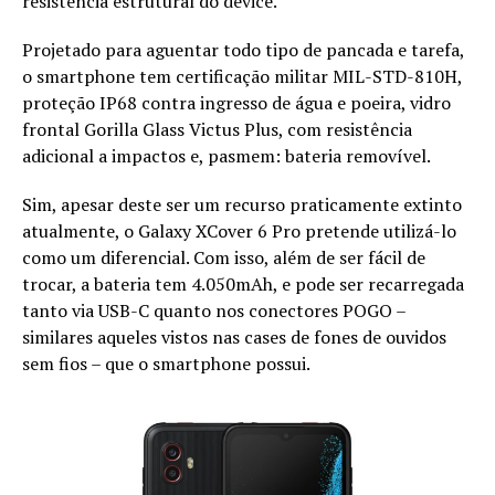
resistência estrutural do device.
Projetado para aguentar todo tipo de pancada e tarefa,
o smartphone tem certificação militar MIL-STD-810H,
proteção IP68 contra ingresso de água e poeira, vidro
frontal Gorilla Glass Victus Plus, com resistência
adicional a impactos e, pasmem: bateria removível.
Sim, apesar deste ser um recurso praticamente extinto
atualmente, o Galaxy XCover 6 Pro pretende utilizá-lo
como um diferencial. Com isso, além de ser fácil de
trocar, a bateria tem 4.050mAh, e pode ser recarregada
tanto via USB-C quanto nos conectores POGO –
similares aqueles vistos nas cases de fones de ouvidos
sem fios – que o smartphone possui.