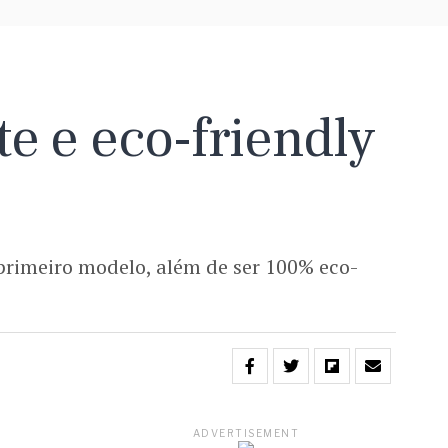
e e eco-friendly
primeiro modelo, além de ser 100% eco-
ADVERTISEMENT