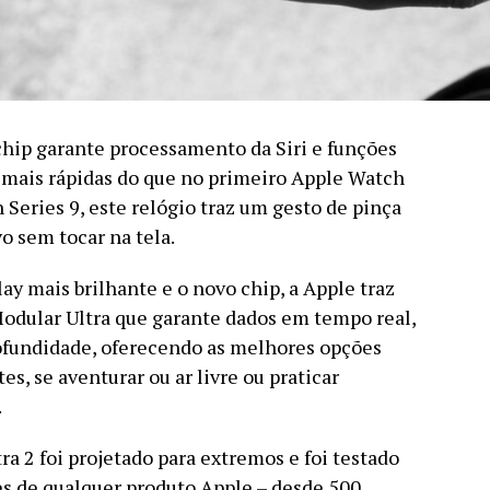
chip garante processamento da Siri e funções
mais rápidas do que no primeiro Apple Watch
Series 9, este relógio traz um gesto de pinça
o sem tocar na tela.
lay mais brilhante e o novo chip, a Apple traz
dular Ultra que garante dados em tempo real,
rofundidade, oferecendo as melhores opções
es, se aventurar ou ar livre ou praticar
.
a 2 foi projetado para extremos e foi testado
des de qualquer produto Apple – desde 500