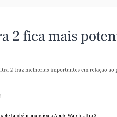
a 2 fica mais potent
tra 2 traz melhorias importantes em relação ao 
3
 Apple também anunciou o Apple Watch Ultra 2