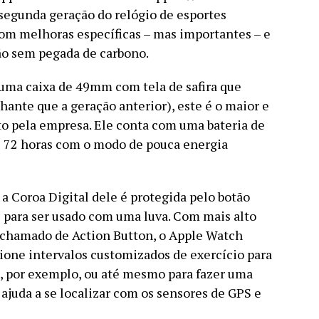
 segunda geração do relógio de esportes
com melhoras específicas – mas importantes – e
ão sem pegada de carbono.
uma caixa de 49mm com tela de safira que
lhante que a geração anterior), este é o maior e
to pela empresa. Ele conta com uma bateria de
té 72 horas com o modo de pouca energia
a Coroa Digital dele é protegida pelo botão
té para ser usado com uma luva. Com mais alto
 chamado de Action Button, o Apple Watch
cione intervalos customizados de exercício para
, por exemplo, ou até mesmo para fazer uma
juda a se localizar com os sensores de GPS e