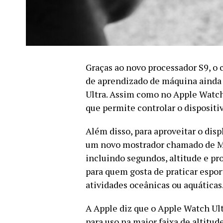
Graças ao novo processador S9, o 
de aprendizado de máquina ainda 
Ultra. Assim como no Apple Watch 
que permite controlar o dispositiv
Além disso, para aproveitar o disp
um novo mostrador chamado de Mo
incluindo segundos, altitude e p
para quem gosta de praticar esport
atividades oceânicas ou aquáticas
A Apple diz que o Apple Watch Ultr
para uso na maior faixa de altitu