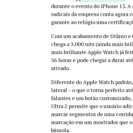
durante o evento do iPhone 15. A
radicais da empresa conta agora 
garante ao relógio uma certificaç
Com um acabamento de titânio e 
chega a 3.000 nits (ainda mais bri
mais brilhante Apple Watch já fei
36 horas e pode chegar a durar a
ativado.
Diferente do Apple Watch padrão, 
lateral – o que o torna perfeito a
falantes e um botão customizado,
Ultra 2 permite que o usuário adi
marcar segmentos de uma corrida
marcação em um mostrador que o a
bússola.