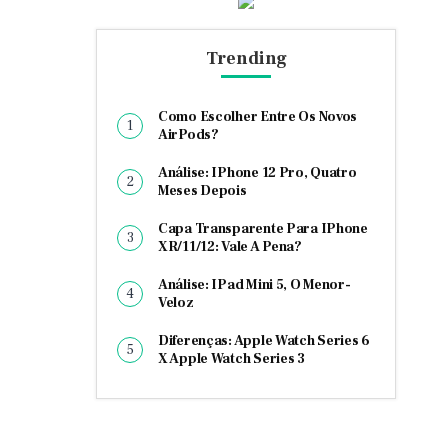
Trending
Como Escolher Entre Os Novos
AirPods?
Análise: IPhone 12 Pro, Quatro
Meses Depois
Capa Transparente Para IPhone
XR/11/12: Vale A Pena?
Análise: IPad Mini 5, O Menor-
Veloz
Diferenças: Apple Watch Series 6
X Apple Watch Series 3