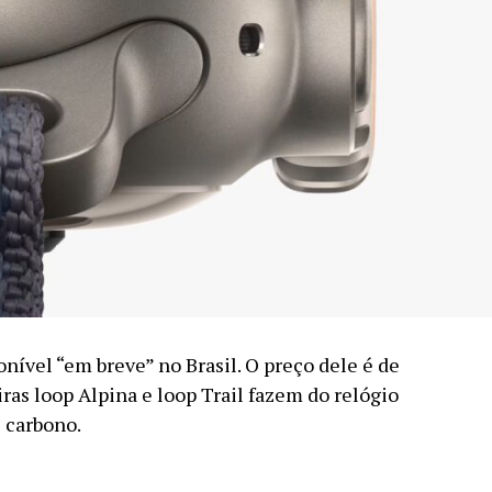
nível “em breve” no Brasil. O preço dele é de
iras loop Alpina e loop Trail fazem do relógio
 carbono.