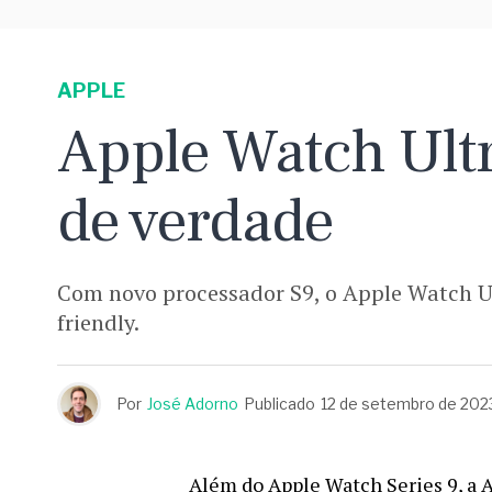
APPLE
Apple Watch Ultr
de verdade
Com novo processador S9, o Apple Watch Ul
friendly.
Por
José Adorno
Publicado
12 de setembro de 202
Além do
Apple Watch Series 9
, a