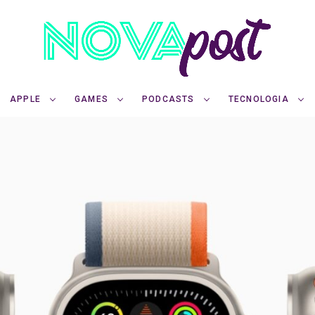
APPLE
GAMES
PODCASTS
TECNOLOGIA