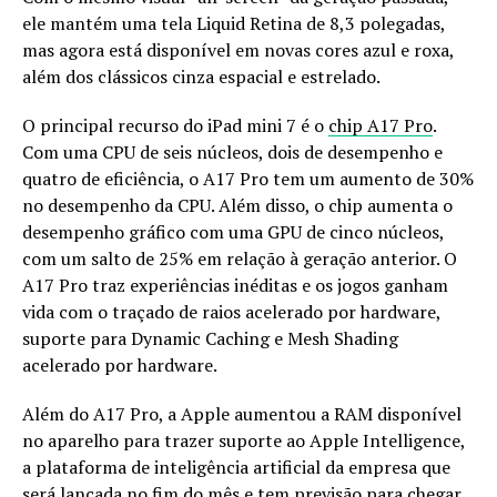
ele mantém uma tela Liquid Retina de 8,3 polegadas,
mas agora está disponível em novas cores azul e roxa,
além dos clássicos cinza espacial e estrelado.
O principal recurso do iPad mini 7 é o
chip A17 Pro
.
Com uma CPU de seis núcleos, dois de desempenho e
quatro de eficiência, o A17 Pro tem um aumento de 30%
no desempenho da CPU. Além disso, o chip aumenta o
desempenho gráfico com uma GPU de cinco núcleos,
com um salto de 25% em relação à geração anterior. O
A17 Pro traz experiências inéditas e os jogos ganham
vida com o traçado de raios acelerado por hardware,
suporte para Dynamic Caching e Mesh Shading
acelerado por hardware.
Além do A17 Pro, a Apple aumentou a RAM disponível
no aparelho para trazer suporte ao Apple Intelligence,
a plataforma de inteligência artificial da empresa que
será lançada no fim do mês e tem previsão para
chegar