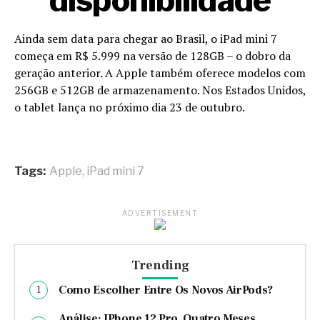
Ainda sem data para chegar ao Brasil, o iPad mini 7
começa em R$ 5.999 na versão de 128GB – o dobro da
geração anterior. A Apple também oferece modelos com
256GB e 512GB de armazenamento. Nos Estados Unidos,
o tablet lança no próximo dia 23 de outubro.
Tags:
Apple
,
iPad mini 7
ADVERTISEMENT
Trending
Como Escolher Entre Os Novos AirPods?
Análise: IPhone 12 Pro, Quatro Meses