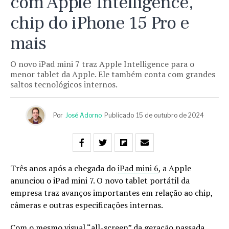
com Apple Intelligence,
chip do iPhone 15 Pro e
mais
O novo iPad mini 7 traz Apple Intelligence para o
menor tablet da Apple. Ele também conta com grandes
saltos tecnológicos internos.
Por
José Adorno
Publicado
15 de outubro de 2024
Três anos após a chegada do
iPad mini 6
, a Apple
anunciou o iPad mini 7. O novo tablet portátil da
empresa traz avanços importantes em relação ao chip,
câmeras e outras especificações internas.
Com o mesmo visual “all-screen” da geração passada,