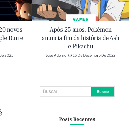
GAMES
20 novos
Após 25 anos, Pokémon
ple Run e
anuncia fim da história de Ash
e Pikachu
 De 2023
José Adorno
16 De Dezembro De 2022
ê
Posts Recentes