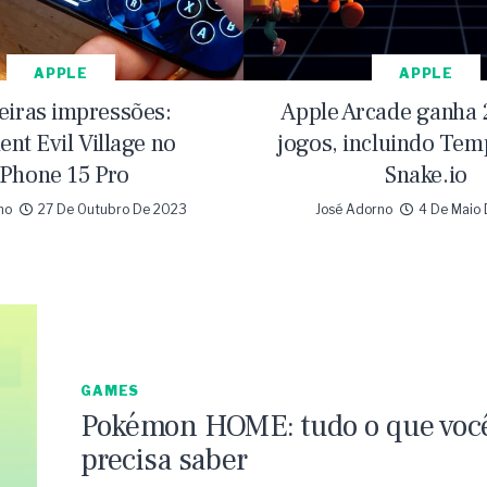
APPLE
APPLE
eiras impressões:
Apple Arcade ganha 
ent Evil Village no
jogos, incluindo Tem
iPhone 15 Pro
Snake.io
no
27 De Outubro De 2023
José Adorno
4 De Maio
GAMES
Pokémon HOME: tudo o que voc
precisa saber