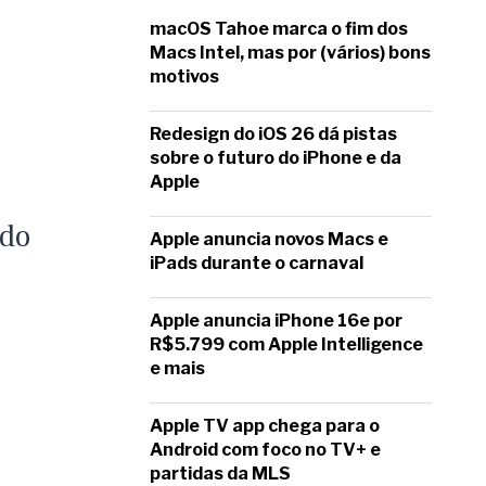
macOS Tahoe marca o fim dos
Macs Intel, mas por (vários) bons
motivos
Redesign do iOS 26 dá pistas
sobre o futuro do iPhone e da
Apple
ado
Apple anuncia novos Macs e
iPads durante o carnaval
Apple anuncia iPhone 16e por
R$5.799 com Apple Intelligence
e mais
Apple TV app chega para o
Android com foco no TV+ e
partidas da MLS