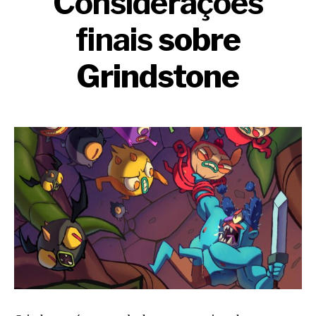
Considerações
finais
sobre
Grindstone