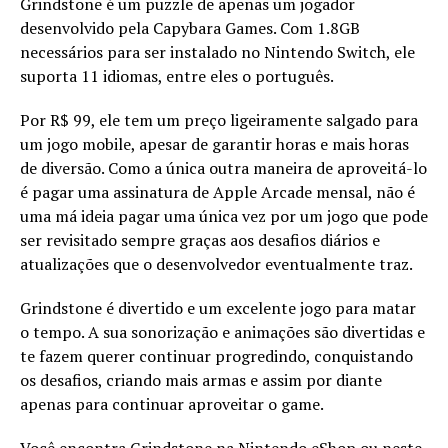
Grindstone é um puzzle de apenas um jogador
desenvolvido pela Capybara Games. Com 1.8GB
necessários para ser instalado no Nintendo Switch, ele
suporta 11 idiomas, entre eles o português.
Por R$ 99, ele tem um preço ligeiramente salgado para
um jogo mobile, apesar de garantir horas e mais horas
de diversão. Como a única outra maneira de aproveitá-lo
é pagar uma assinatura de Apple Arcade mensal, não é
uma má ideia pagar uma única vez por um jogo que pode
ser revisitado sempre graças aos desafios diários e
atualizações que o desenvolvedor eventualmente traz.
Grindstone é divertido e um excelente jogo para matar
o tempo. A sua sonorização e animações são divertidas e
te fazem querer continuar progredindo, conquistando
os desafios, criando mais armas e assim por diante
apenas para continuar aproveitar o game.
Você encontra Grindstone na Nintendo eShop ou neste