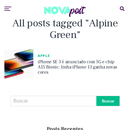
All posts tagged "Alpine
Green"
APPLE
iPhone SE 3 é anunciado com 5G e chip
A15 Bionic; linha iPhone 13 ganha novas
cores
Posts Recentes