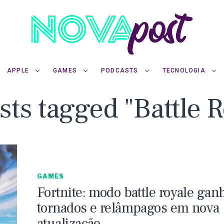
APPLE
GAMES
PODCASTS
TECNOLOGIA
sts tagged "Battle 
GAMES
Fortnite: modo battle royale gan
tornados e relâmpagos em nova
atualização