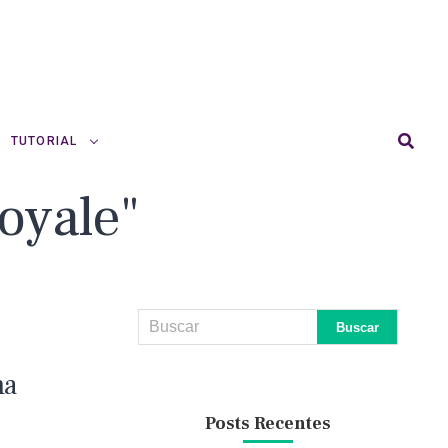
TUTORIAL
Royale"
ha
Posts Recentes