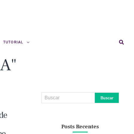
TUTORIAL
GA"
de
Posts Recentes
pe