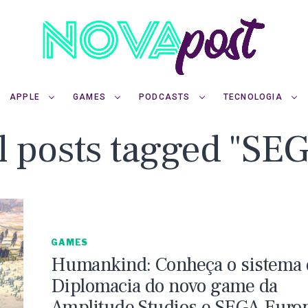
APPLE
GAMES
PODCASTS
TECNOLOGIA
l posts tagged "SE
GAMES
Humankind: Conheça o sistema 
Diplomacia do novo game da
Amplitude Studios e SEGA Euro