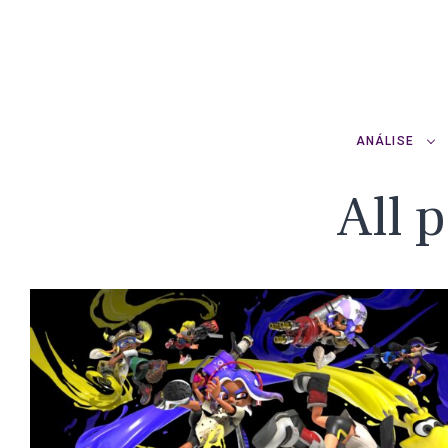
ANÁLISE
All 