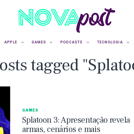
APPLE
GAMES
PODCASTS
TECNOLOGIA
posts tagged "Splato
GAMES
Splatoon 3: Apresentação revela
armas, cenários e mais