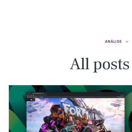
ANÁLISE
All post