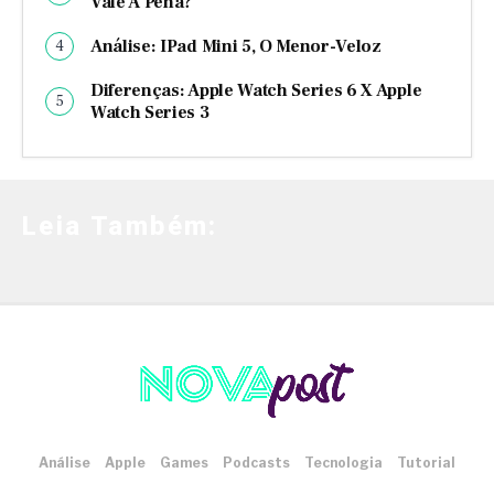
Vale A Pena?
Análise: IPad Mini 5, O Menor-Veloz
Diferenças: Apple Watch Series 6 X Apple
Watch Series 3
Leia Também:
Análise
Apple
Games
Podcasts
Tecnologia
Tutorial