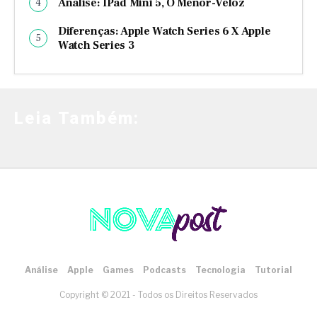
Análise: IPad Mini 5, O Menor-Veloz
Diferenças: Apple Watch Series 6 X Apple
Watch Series 3
Leia Também:
Análise
Apple
Games
Podcasts
Tecnologia
Tutorial
Copyright © 2021 - Todos os Direitos Reservados