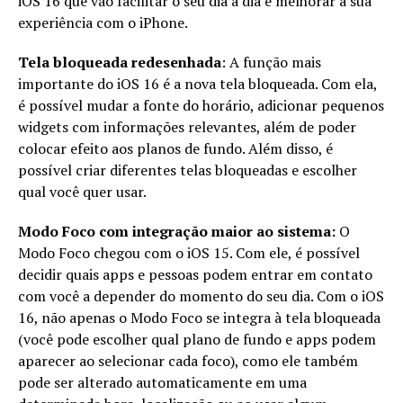
iOS 16 que vão facilitar o seu dia a dia e melhorar a sua
experiência com o iPhone.
Tela bloqueada redesenhada
: A função mais
importante do iOS 16 é a nova tela bloqueada. Com ela,
é possível mudar a fonte do horário, adicionar pequenos
widgets com informações relevantes, além de poder
colocar efeito aos planos de fundo. Além disso, é
possível criar diferentes telas bloqueadas e escolher
qual você quer usar.
Modo Foco com integração maior ao sistema:
O
Modo Foco chegou com o iOS 15. Com ele, é possível
decidir quais apps e pessoas podem entrar em contato
com você a depender do momento do seu dia. Com o iOS
16, não apenas o Modo Foco se integra à tela bloqueada
(você pode escolher qual plano de fundo e apps podem
aparecer ao selecionar cada foco), como ele também
pode ser alterado automaticamente em uma