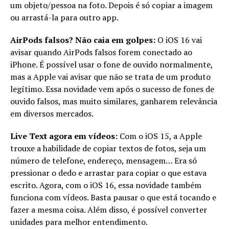
um objeto/pessoa na foto. Depois é só copiar a imagem
ou arrastá-la para outro app.
AirPods falsos? Não caia em golpes:
O iOS 16 vai
avisar quando AirPods falsos forem conectado ao
iPhone. É possível usar o fone de ouvido normalmente,
mas a Apple vai avisar que não se trata de um produto
legítimo. Essa novidade vem após o sucesso de fones de
ouvido falsos, mas muito similares, ganharem relevância
em diversos mercados.
Live Text agora em vídeos:
Com o iOS 15, a Apple
trouxe a habilidade de copiar textos de fotos, seja um
número de telefone, endereço, mensagem… Era só
pressionar o dedo e arrastar para copiar o que estava
escrito. Agora, com o iOS 16, essa novidade também
funciona com vídeos. Basta pausar o que está tocando e
fazer a mesma coisa. Além disso, é possível converter
unidades para melhor entendimento.