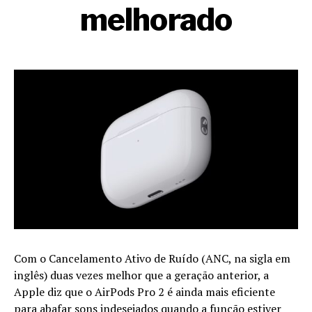
melhorado
Com o Cancelamento Ativo de Ruído (ANC, na sigla em
inglês) duas vezes melhor que a geração anterior, a
Apple diz que o AirPods Pro 2 é ainda mais eficiente
para abafar sons indesejados quando a função estiver