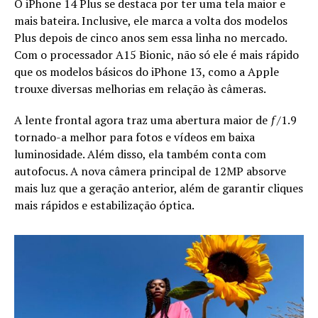
O iPhone 14 Plus se destaca por ter uma tela maior e
mais bateira. Inclusive, ele marca a volta dos modelos
Plus depois de cinco anos sem essa linha no mercado.
Com o processador A15 Bionic, não só ele é mais rápido
que os modelos básicos do iPhone 13, como a Apple
trouxe diversas melhorias em relação às câmeras.
A lente frontal agora traz uma abertura maior de ƒ/1.9
tornado-a melhor para fotos e vídeos em baixa
luminosidade. Além disso, ela também conta com
autofocus. A nova câmera principal de 12MP absorve
mais luz que a geração anterior, além de garantir cliques
mais rápidos e estabilização óptica.