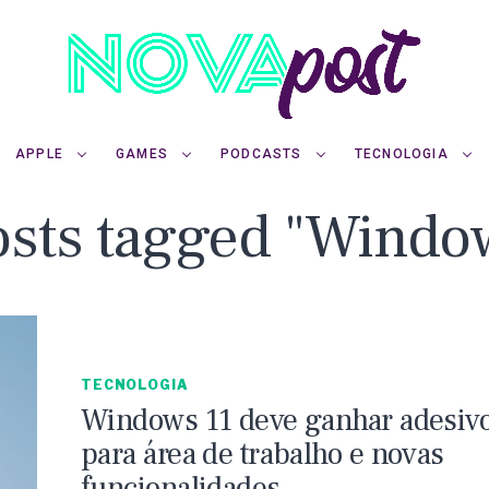
APPLE
GAMES
PODCASTS
TECNOLOGIA
osts tagged "Windo
TECNOLOGIA
Windows 11 deve ganhar adesiv
para área de trabalho e novas
funcionalidades