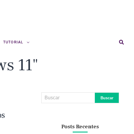
TUTORIAL
ws 11"
os
Posts Recentes