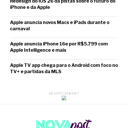
Redesign do iOS 26 dá pistas sobre o futuro do
iPhone e da Apple
Apple anuncia novos Macs e iPads durante o
carnaval
Apple anuncia iPhone 16e por R$5.799 com
Apple Intelligence e mais
Apple TV app chega para o Android com foco no
TV+ e partidas da MLS
ADVERTISEMENT