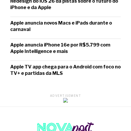
Redesign do iOS 26 dá pistas sobre o futuro do
iPhone e da Apple
Apple anuncia novos Macs e iPads durante o
carnaval
Apple anuncia iPhone 16e por R$5.799 com
Apple Intelligence e mais
Apple TV app chega para o Android com foco no
TV+ e partidas da MLS
ADVERTISEMENT