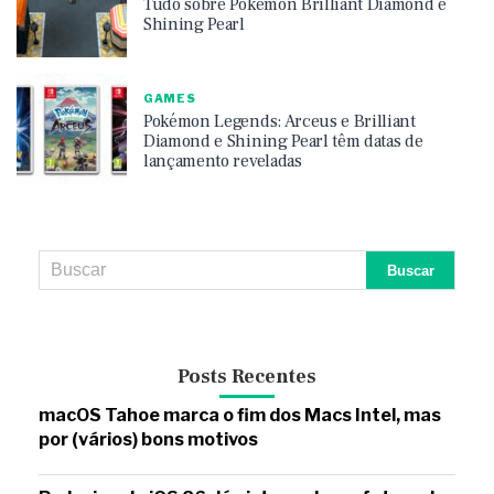
Tudo sobre Pokémon Brilliant Diamond e
Shining Pearl
GAMES
Pokémon Legends: Arceus e Brilliant
Diamond e Shining Pearl têm datas de
lançamento reveladas
Posts Recentes
macOS Tahoe marca o fim dos Macs Intel, mas
por (vários) bons motivos