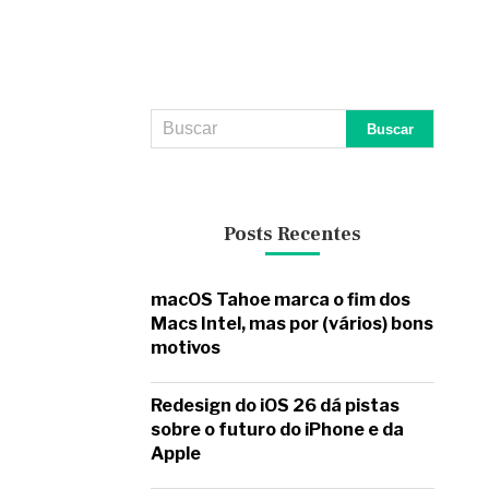
Posts Recentes
macOS Tahoe marca o fim dos
Macs Intel, mas por (vários) bons
motivos
Redesign do iOS 26 dá pistas
sobre o futuro do iPhone e da
Apple