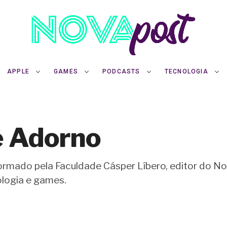
APPLE
GAMES
PODCASTS
TECNOLOGIA
é Adorno
formado pela Faculdade Cásper Líbero, editor do 
logia e games.