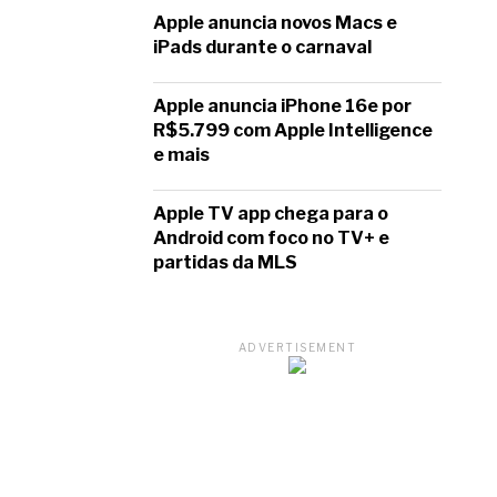
Apple anuncia novos Macs e
iPads durante o carnaval
Apple anuncia iPhone 16e por
R$5.799 com Apple Intelligence
e mais
Apple TV app chega para o
Android com foco no TV+ e
partidas da MLS
ADVERTISEMENT