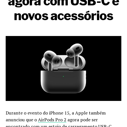
agora com USB-C e
novos acessórios
Durante o evento do iPhone 15, a Apple também
anunciou que o
AirPods Pro 2
agora pode ser
encontrado com um estojo de carregamento USB-C,