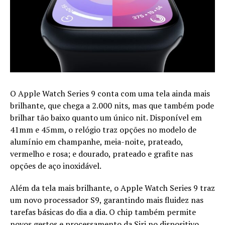
O Apple Watch Series 9 conta com uma tela ainda mais
brilhante, que chega a 2.000 nits, mas que também pode
brilhar tão baixo quanto um único nit. Disponível em
41mm e 45mm, o relógio traz opções no modelo de
alumínio em champanhe, meia-noite, prateado,
vermelho e rosa; e dourado, prateado e grafite nas
opções de aço inoxidável.
Além da tela mais brilhante, o Apple Watch Series 9 traz
um novo processador S9, garantindo mais fluidez nas
tarefas básicas do dia a dia. O chip também permite
novos gestos e processamento da Siri no dispositivo,