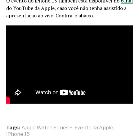
O evento do iPhone 15 também está disponível no
canal
do YouTube da Apple
, caso você não tenha assistido a
apresentação ao vivo. Confira-o abaixo.
Tags:
Apple Watch Series 9
,
Evento da Apple
,
iPhone 15