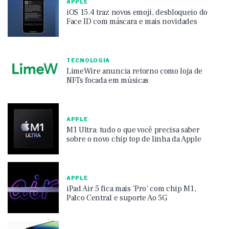
APPLE
iOS 15.4 traz novos emoji, desbloqueio do
Face ID com máscara e mais novidades
TECNOLOGIA
LimeWire anuncia retorno como loja de
NFTs focada em músicas
APPLE
M1 Ultra: tudo o que você precisa saber
sobre o novo chip top de linha da Apple
APPLE
iPad Air 5 fica mais ‘Pro’ com chip M1,
Palco Central e suporte Ao 5G