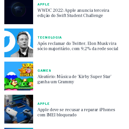
APPLE
WWDC 2022: Apple anuncia terceira
edição do Swift Student Challenge
TECNOLOGIA
Após reclamar do Twitter, Elon Musk vira
sócio majoritário, com 9,2% da rede social
GAMES
Aleatório: Música de ‘Kirby Super Star’
ganha um Grammy
APPLE
Apple deve se recusar a reparar iPhones
com IMEI bloqueado